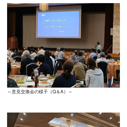
～意見交換会の様子（Q＆A）～