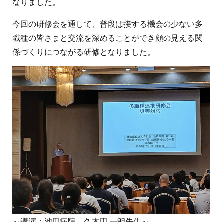
なりました。
今回の研修会を通して、普段は接する機会の少ない多
職種の皆さまと交流を深めることができ顔の見える関
係づくりにつながる研修となりました。
～講演：池田病院 久木田 一朗先生～